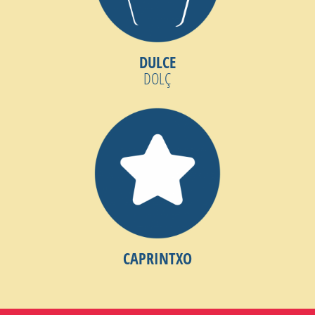
DULCE
DOLÇ
CAPRINTXO